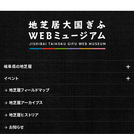
岐阜県の地芝居
イベント
地芝居フィールドマップ
地芝居アーカイブス
地芝居ヒストリア
お知らせ