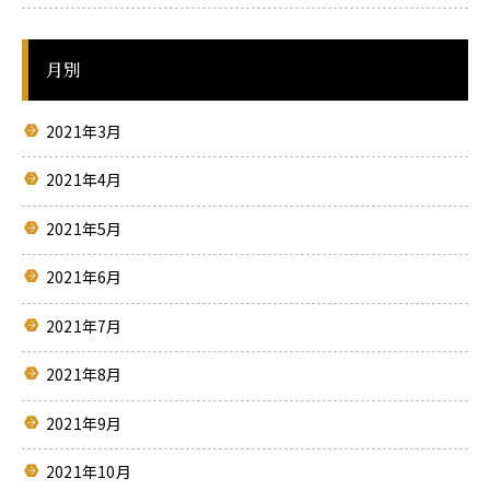
関
す
る
月別
ペ
ー
ジ
2021年3月
で
す。
2021年4月
こ
の
2021年5月
ペ
ー
2021年6月
ジ
の
2021年7月
本
文
2021年8月
へ
移
2021年9月
動
メ
2021年10月
ニ