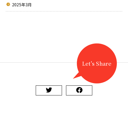
2025年3月
Let's Share