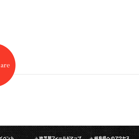
hare
イベント
地芝居フィールドマップ
岐阜県へのアクセス