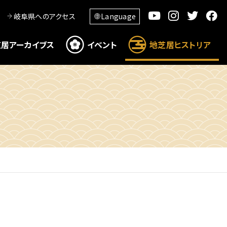
岐阜県へのアクセス
Language
居アーカイブス
イベント
地芝居ヒストリア