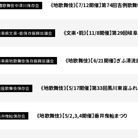
《地歌舞伎》【7/12開催】第74回吉例
濃歌舞伎中津川保存会
《文楽・能》【11/8開催】第29回
岐阜県文楽・能保存振興協議会
《地歌舞伎》【6/21開催】ぎふ
岐阜県地歌舞伎保存振興協議会
《地歌舞伎》【5/17開催】第33回黒川東座ふ
東座歌舞伎保存会
《地歌舞伎》【5/2,3,4開催】垂井曳軕まつり
垂井曳軕保存会