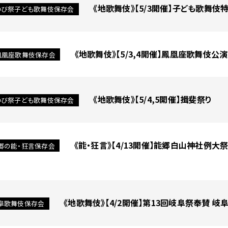
《地歌舞伎》【5/3開催】子ども歌舞
いび祭子ども歌舞伎保存会
《地歌舞伎》【5/3,4開催】鳳凰座歌舞伎公
鳳凰座歌舞伎保存会
《地歌舞伎》【5/4,5開催】揖斐祭り
いび祭子ども歌舞伎保存会
《能・狂言》【4/13開催】能郷白山神社例
郷の能・狂言保存会
《地歌舞伎》【4/2開催】第13回岐阜祭奉賛 
阜歌舞伎保存会