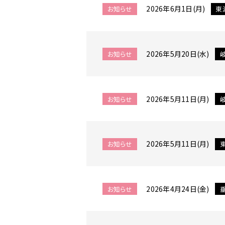
2026年6月1日(月)
へ
お知らせ
東
移
動
メ
2026年5月20日(水)
お知らせ
ニ
ュ
ー
へ
2026年5月11日(月)
お知らせ
移
動
2026年5月11日(月)
お知らせ
2026年4月24日(金)
お知らせ