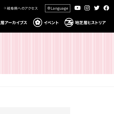
岐阜県へのアクセス
Language
居アーカイブス
イベント
地芝居ヒストリア