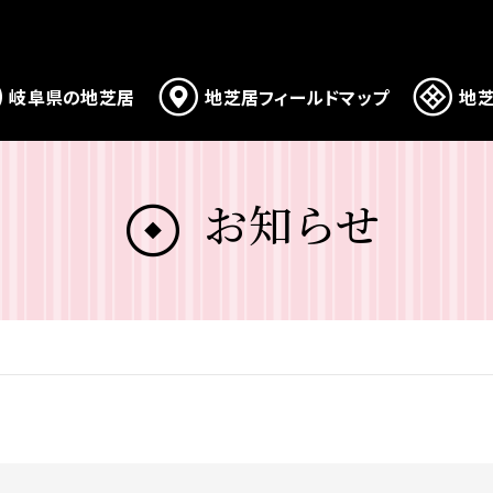
岐阜県の地芝居
地芝居フィールドマップ
地芝
お知らせ