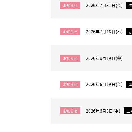
2026年7月31日(金)
ム
お知らせ
に
関
す
2026年7月16日(木)
お知らせ
る
ペ
ー
ジ
2026年6月19日(金)
お知らせ
で
す。
こ
2026年6月19日(金)
お知らせ
の
ペ
ー
ジ
2026年6月3日(水)
お知らせ
三
の
本
文