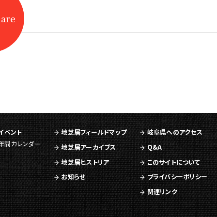
hare
イベント
地芝居フィールドマップ
岐阜県へのアクセス
年間カレンダー
地芝居アーカイブス
Q&A
地芝居ヒストリア
このサイトについて
お知らせ
プライバシーポリシー
関連リンク