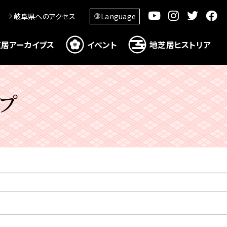
岐阜県へのアクセス
Language
居アーカイブス
イベント
地芝居ヒストリア
プ