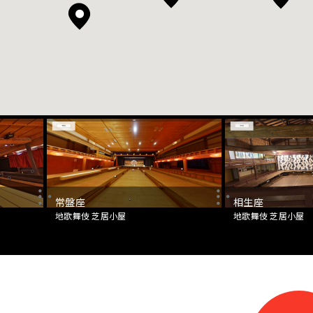
常盤座
相生座
地歌舞伎 芝居小屋
地歌舞伎 芝居小屋