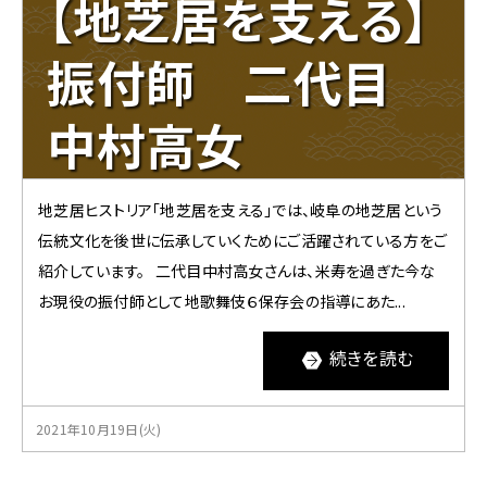
【地芝居を支える】
振付師 二代目
中村高女
地芝居ヒストリア「地芝居を支える」では、岐阜の地芝居という
伝統文化を後世に伝承していくためにご活躍されている方をご
紹介しています。 二代目中村高女さんは、米寿を過ぎた今な
お現役の振付師として地歌舞伎６保存会の指導にあた...
続きを読む
2021年10月19日(火)