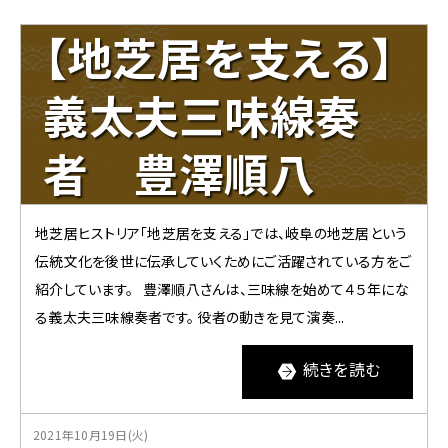
【地芝居を支える】
義太夫三味線奏
者 豊澤順八
地芝居ヒストリア「地芝居を支える」では、岐阜の地芝居という
伝統文化を後世に伝承していくためにご活躍されている方をご
紹介しています。 豊澤順八さんは、三味線を始めて４５年にな
る義太夫三味線奏者です。 役者の動きを見て演奏...
続きを読む
2021年10月19日(火)