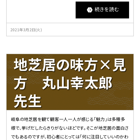
続きを読む
2021年3月2日(火)
地芝居の味方×見
方 丸山幸太郎
先生
岐阜の地芝居を観て観客一人一人が感じる「魅力」は多種多
様で、挙げだしたらきりがないほどです。そこが地芝居の面白さ
でもあるのですが、初心者にとっては「何に注目していいのかわ