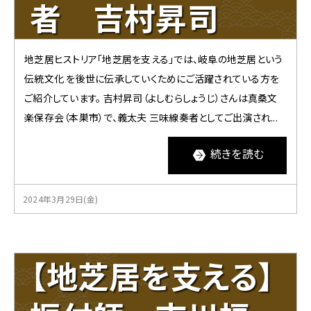
者 吉村昇司
地芝居ヒストリア「地芝居を支える」では、岐阜の地芝居という
伝統文化 を後世に伝承していくためにご活躍されている方を
ご紹介しています。 吉村昇司（よしむらしょうじ）さんは真桑文
楽保存会（本巣市）で、義太夫 三味線奏者としてご出演され...
続きを読む
2024年3月29日(金)
【地芝居を支える】