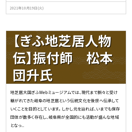
2021年10月19日(火)
【ぎふ地芝居人物
伝】振付師 松本
団升氏
地芝居大国ぎふWebミュージアムでは、現代まで脈々と受け
継がれてきた岐阜の地芝居という伝統文化を後世へ伝承して
いくことを目的としています。 しかし元を辿れば、いまでも保存
団体が数多く存在し、岐阜県が全国的にも活動が盛んな地域
となっ...