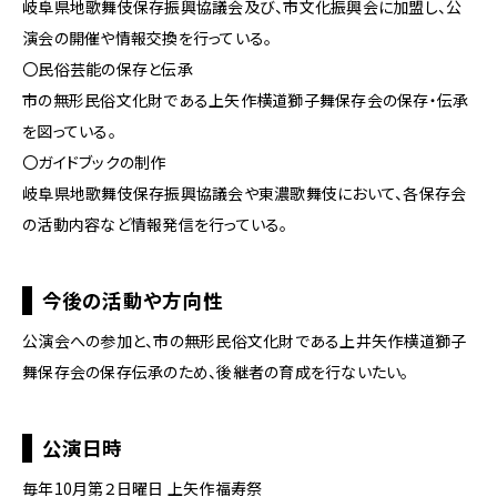
岐阜県地歌舞伎保存振興協議会及び、市文化振興会に加盟し、公
演会の開催や情報交換を行っている。
〇民俗芸能の保存と伝承
市の無形民俗文化財である上矢作横道獅子舞保存会の保存・伝承
を図っている。
〇ガイドブックの制作
岐阜県地歌舞伎保存振興協議会や東濃歌舞伎において、各保存会
の活動内容など情報発信を行っている。
今後の活動や方向性
公演会への参加と、市の無形民俗文化財である上井矢作横道獅子
舞保存会の保存伝承のため、後継者の育成を行ないたい。
公演日時
毎年10月第２日曜日 上矢作福寿祭