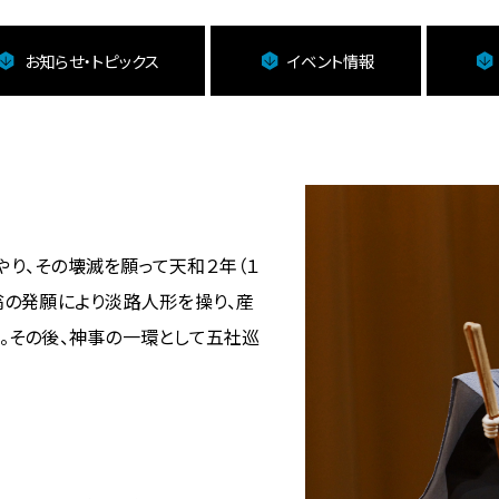
お知らせ・トピックス
イベント情報
り、その壊滅を願って天和２年（１
翁の発願により淡路人形を操り、産
。その後、神事の一環として五社巡