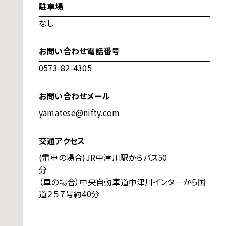
駐車場
なし
お問い合わせ電話番号
0573-82-4305
お問い合わせメール
yamatese@nifty.com
交通アクセス
(電車の場合)JR中津川駅からバス50
分
（車の場合）中央自動車道中津川インタ－から国
道２５７号約40分