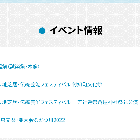
イベント情報
巡祭（試楽祭・本祭）
 地芝居・伝統芸能フェスティバル 付知町文化祭
ふ 地芝居・伝統芸能フェスティバル 五社巡祭倉屋神社祭礼公演
阜県文楽・能大会なかつ川2022