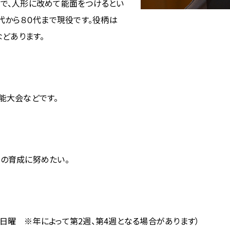
で、人形に改めて能面をつけるとい
代から８０代まで現役です。役柄は
などあります。
能大会などです。
の育成に努めたい。
日曜 ※年によって第2週、第4週となる場合があります）