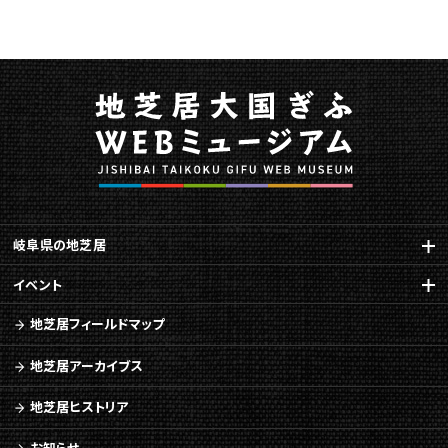
岐阜県の地芝居
イベント
地芝居フィールドマップ
地芝居アーカイブス
地芝居ヒストリア
お知らせ