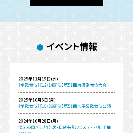
イベント情報
2025年11月19日(水)
《地歌舞伎》【12/14開催】第51回東濃歌舞伎大会
2025年10月6日(月)
《地歌舞伎》【10/26開催】第51回加子母歌舞伎公演
2024年10月28日(月)
清流の国ぎふ 地芝居・伝統芸能フェスティバル 千穐