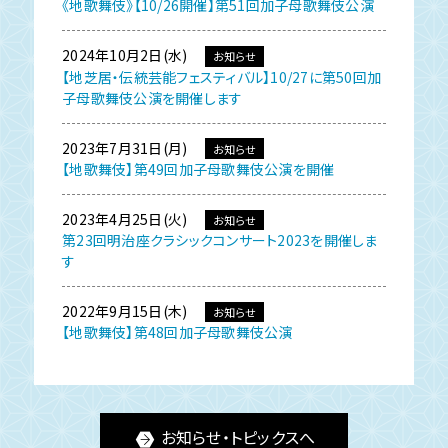
《地歌舞伎》【10/26開催】第51回加子母歌舞伎公演
2024年10月2日(水)
お知らせ
【地芝居・伝統芸能フェスティバル】10/27に第50回加
子母歌舞伎公演を開催します
2023年7月31日(月)
お知らせ
【地歌舞伎】第49回加子母歌舞伎公演を開催
2023年4月25日(火)
お知らせ
第23回明治座クラシックコンサート2023を開催しま
す
2022年9月15日(木)
お知らせ
【地歌舞伎】第48回加子母歌舞伎公演
お知らせ・トピックスへ