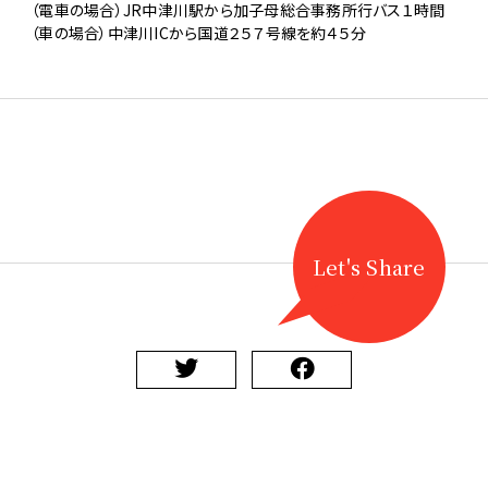
（電車の場合）JR中津川駅から加子母総合事務所行バス１時間
（車の場合）中津川ICから国道２５７号線を約４５分
Let's Share