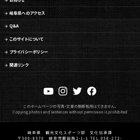
岐阜県へのアクセス
Q&A
このサイトについて
プライバシーポリシー
関連リンク
このホームページの写真・文章の無断転用はできません。
Copying photos and sentences without permission is prohibited
岐阜県 観光文化スポーツ部 文化伝承課
〒500-8570 岐阜市薮田南2-1-1 TEL 058-272-