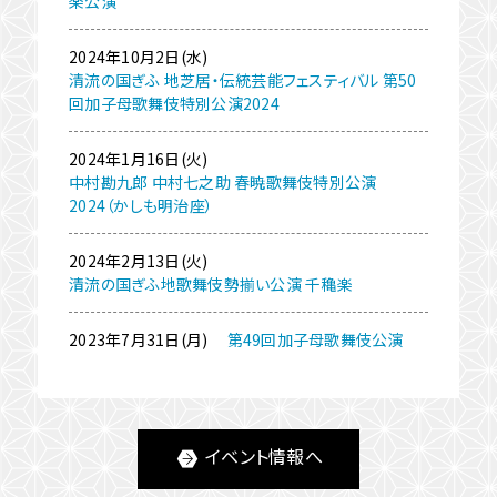
楽公演
2024年10月2日(水)
清流の国ぎふ 地芝居・伝統芸能フェスティバル 第50
回加子母歌舞伎特別公演2024
2024年1月16日(火)
中村勘九郎 中村七之助 春暁歌舞伎特別公演
2024（かしも明治座）
2024年2月13日(火)
清流の国ぎふ地歌舞伎勢揃い公演 千穐楽
2023年7月31日(月)
第49回加子母歌舞伎公演
イベント情報へ