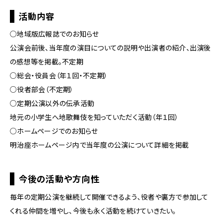
活動内容
○地域版広報誌でのお知らせ
公演会前後、当年度の演目についての説明や出演者の紹介、出演後
の感想等を掲載。不定期
○総会・役員会（年１回・不定期）
○役者部会（不定期）
○定期公演以外の伝承活動
地元の小学生へ地歌舞伎を知っていただく活動（年１回）
○ホームページでのお知らせ
明治座ホームページ内で当年度の公演について詳細を掲載
今後の活動や方向性
毎年の定期公演を継続して開催できるよう、役者や裏方で参加して
くれる仲間を増やし、今後も永く活動を続けていきたい。