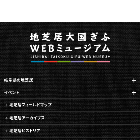
岐阜県の地芝居
イベント
地芝居フィールドマップ
地芝居アーカイブス
地芝居ヒストリア