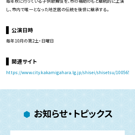
毎年秋に行っている子供歌舞伎を、市の補助のもと継続的に上演
し、市内で唯一となった地芝居の伝統を後世に継承する。
公演日時
毎年10月の第2土・日曜日
関連サイト
https://www.city.kakamigahara.lg.jp/shisei/shisetsu/1005659
お知らせ・トピックス