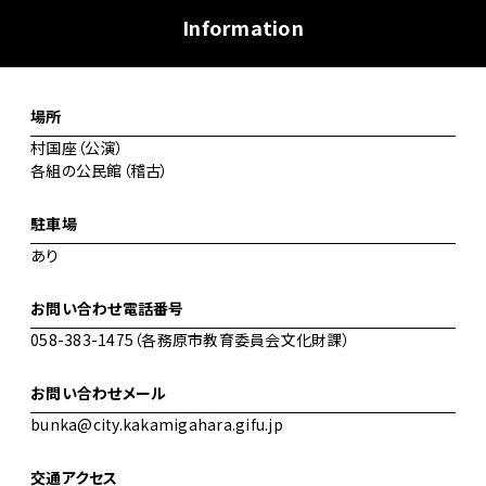
Information
場所
村国座（公演）
各組の公民館（稽古）
駐車場
あり
お問い合わせ電話番号
058-383-1475（各務原市教育委員会文化財課）
お問い合わせメール
bunka@city.kakamigahara.gifu.jp
交通アクセス