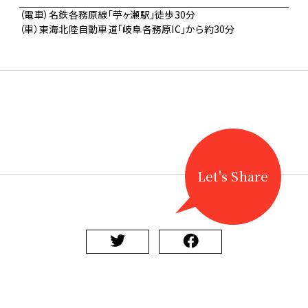
（電車）名鉄各務原線「苧ヶ瀬駅」徒歩30分
（車）東海北陸自動車道「岐阜各務原IC」から約30分
Let's Share