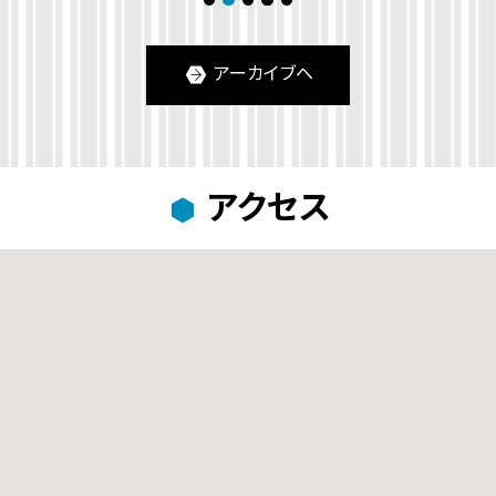
1
2
3
4
5
アーカイブへ
アクセス