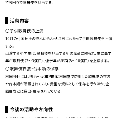
持ち回りで歌舞伎を担当する。
活動内容
〇子供歌舞伎の上演
10月の村国神社の祭礼に合わせ、2日にわたって子供歌舞伎を上演
する。
出演する小学生は、歌舞伎を担当する組の児童に限られ、主に高学
年が歌舞伎（2～3演目）、低学年が舞踊（5～10演目）を上演する。
〇歌舞伎衣装・台本類の保存
村国神社には、明治～昭和初期に村国座で使用した歌舞伎の衣装
や台本類が所蔵されており、貴重な資料として保存を行うほか、企
画展などに貸出・展示を行っている。
今後の活動や方向性