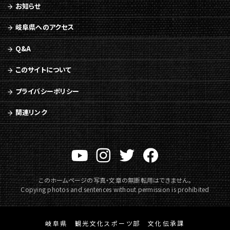
お知らせ
岐阜県へのアクセス
Q&A
このサイトについて
プライバシーポリシー
関連リンク
このホームページの写真・文章の無断転用はできません。
Copying photos and sentences without permission is prohibited
岐阜県 観光文化スポーツ部 文化伝承課