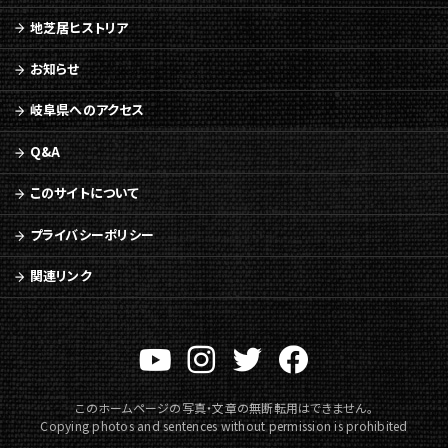
地芝居ヒストリア
お知らせ
岐阜県へのアクセス
Q&A
このサイトについて
プライバシーポリシー
関連リンク
このホームページの写真・文章の無断転用はできません。
Copying photos and sentences without permission is prohibited