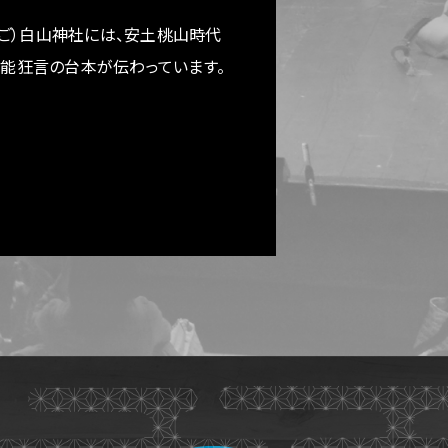
ご）白山神社には、安土桃山時代
ある能狂言の台本が伝わっています。