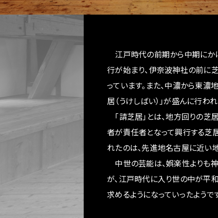
江戸時代の前期から中期にかけ
行が始まり、伊奈波神社の前に
っています。また、中濃から東濃
居（うけしばい）」が盛んに行われ
「請芝居」とは、地方回りの芝
者が責任者となって興行する芝居
れたのは、先進地名古屋に近い地
中世の芸能は、娯楽性よりも神
が、江戸時代に入り世の中が平和
求めるようになっていったようです