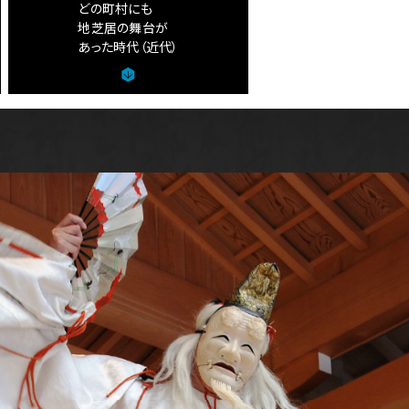
どの町村にも
地芝居の舞台が
あった時代（近代）