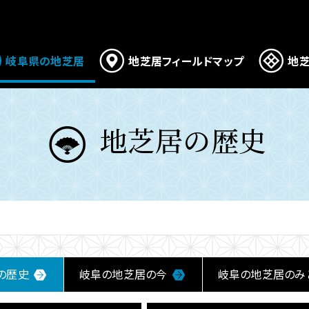
岐阜県の地芝居
地芝居フィールドマップ
地芝
地芝居の歴史
の歴史
岐阜の地芝居の今
岐阜の地芝居のみ