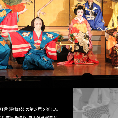
狂言（歌舞伎）の請芝居を楽しん
台や道具を造り、自らが出演者と