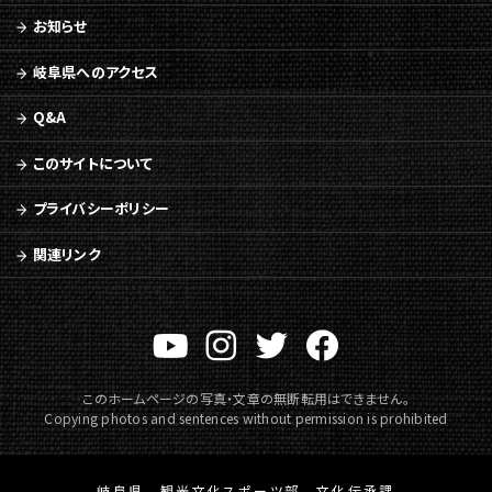
お知らせ
岐阜県へのアクセス
Q&A
このサイトについて
プライバシーポリシー
関連リンク
このホームページの写真・文章の無断転用はできません。
Copying photos and sentences without permission is prohibited
岐阜県 観光文化スポーツ部 文化伝承課