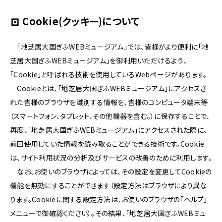
Cookie(クッキー)について
「地芝居大国ぎふWEBミュージアム」では、皆様がより便利に「地
芝居大国ぎふWEBミュージアム」を御利用いただけるよう、
「Cookie」と呼ばれる技術を使用しているWebページがあります。
Cookieとは、「地芝居大国ぎふWEBミュージアム」にアクセスさ
れた皆様のブラウザを識別する情報を、皆様のコンピュータ端末等
（スマートフォン、タブレット、その他機器を含む。）に保存することで、
再度、「地芝居大国ぎふWEBミュージアム」にアクセスされた際に、
前回使用していた情報を読み取ることができる技術です。Cookie
は、サイト利用状況の分析及びサービスの改善のために利用します。
なお、お使いのブラウザによっては、その設定を変更してCookieの
機能を無効にすることができます（設定方法はブラウザにより異な
ります。Cookieに関する設定方法は、お使いのブラウザの「ヘルプ」
メニューで御確認ください）。その結果、「地芝居大国ぎふWEBミュ