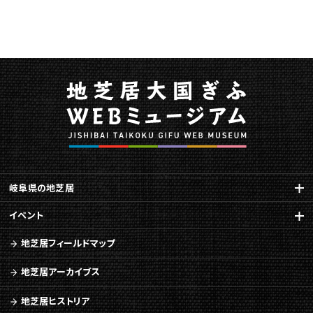
岐阜県の地芝居
イベント
地芝居フィールドマップ
地芝居アーカイブス
地芝居ヒストリア