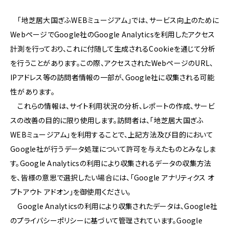
「地芝居大国ぎふWEBミュージアム」では、サービス向上のために
WebページでGoogle社のGoogle Analyticsを利用したアクセス
計測を行っており、これに付随して生成されるCookieを通じて分析
を行うことがあります。この際、アクセスされたWebページのURL、
IPアドレス等の訪問者情報の一部が、Google社に収集される可能
性があります。
これらの情報は、サイト利用状況の分析、レポートの作成、サービ
スの改善の目的に限り使用します。訪問者は、「地芝居大国ぎふ
WEBミュージアム」を利用することで、上記方法及び目的において
Google社が行うデータ処理について許可を与えたものとみなしま
す。Google Analyticsの利用により収集されるデータの収集方法
を、皆様の意思で選択したい場合には、「Google アナリティクス オ
プトアウト アドオン」を御使用ください。
Google Analyticsの利用により収集されたデータは、Google社
のプライバシーポリシーに基づいて管理されています。Google