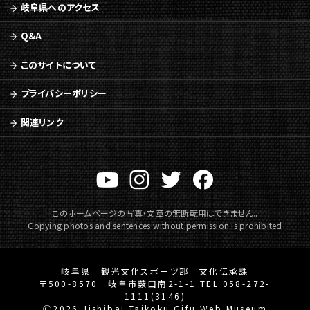
岐阜県へのアクセス
Q&A
このサイトについて
プライバシーポリシー
関連リンク
このホームページの写真・文章の無断転用はできません。
Copying photos and sentences without permission is prohibited
岐阜県 観光文化スポーツ部 文化伝承課
〒500-8570 岐阜市薮田南2-1-1 TEL 058-272-
1111(3146)
Ⓒ2026 Jishibai Taikoku Gifu Web Museum