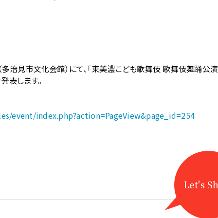
ール（多治見市文化会館）にて、「東美濃こども歌舞伎 歌舞伎舞踊公
発表します。
odules/event/index.php?action=PageView&page_id=254
Let's S