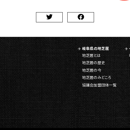
岐阜県の地芝居
地芝居とは
地芝居の歴史
地芝居の今
地芝居のみどころ
協議会加盟団体一覧