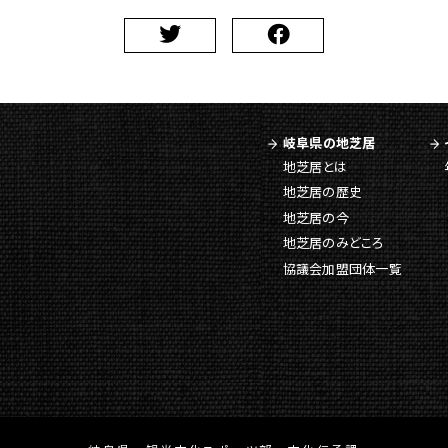
岐阜県の地芝居
地芝居とは
地芝居の歴史
地芝居の今
地芝居のみどころ
協議会加盟団体一覧