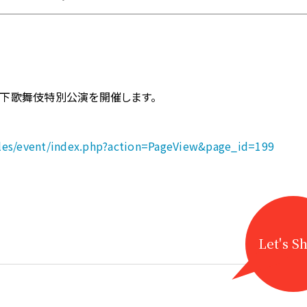
、坂下歌舞伎特別公演を開催します。
odules/event/index.php?action=PageView&page_id=199
Let's S