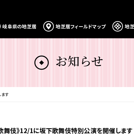
岐阜県の地芝居
地芝居フィールドマップ
地芝
お知らせ
します
歌舞伎》12/1に坂下歌舞伎特別公演を開催します