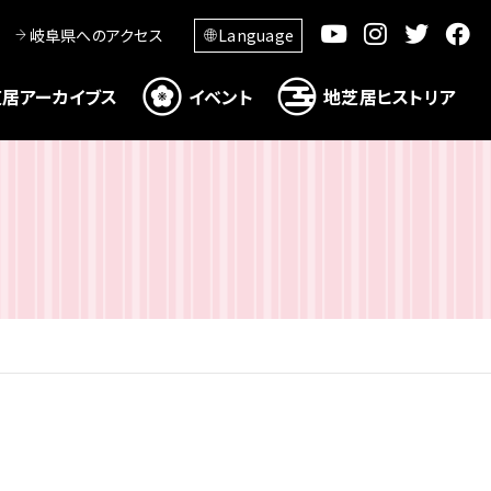
岐阜県へのアクセス
Language
居アーカイブス
イベント
地芝居ヒストリア