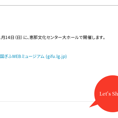
月14日（日）に、恵那文化センター大ホールで開催します。
WEBミュージアム (gifu.lg.jp)
Let's S