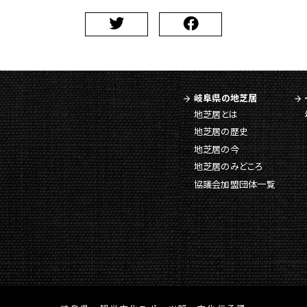
岐阜県の地芝居
地芝居とは
地芝居の歴史
地芝居の今
地芝居のみどころ
協議会加盟団体一覧