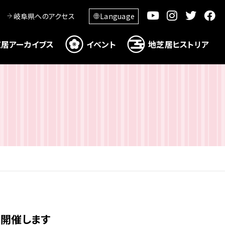
岐阜県へのアクセス
Language
居アーカイブス
イベント
地芝居ヒストリア
を開催します