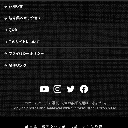
ュ
お知らせ
ー
へ
岐阜県へのアクセス
移
動
Q&A
このサイトについて
プライバシーポリシー
関連リンク
このホームページの写真・文章の無断転用はできません。
Copying photos and sentences without permission is prohibited
岐阜県 観光文化スポーツ部 文化伝承課