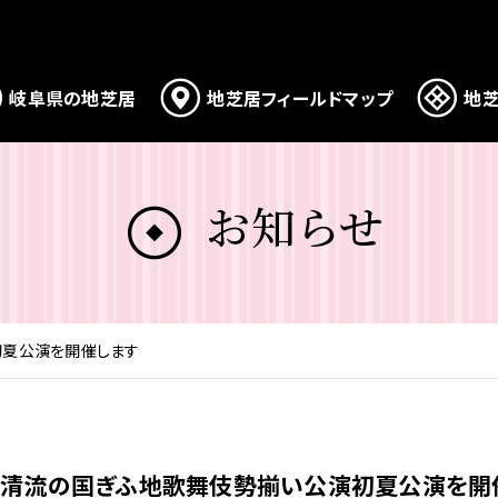
岐阜県の地芝居
地芝居フィールドマップ
地芝
お知らせ
初夏公演を開催します
】清流の国ぎふ地歌舞伎勢揃い公演初夏公演を開