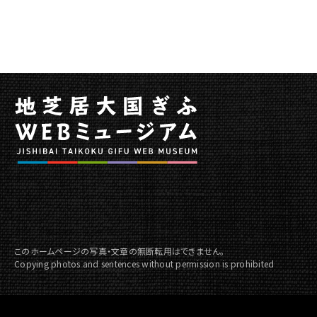
い
公
演
初
夏
公
演
を
開
催
し
ま
す
に
関
このホームページの写真・文章の無断転用はできません。
す
Copying photos and sentences without permission is prohibited
る
ペ
ー