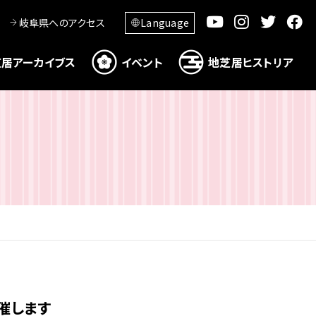
岐阜県へのアクセス
Language
居アーカイブス
イベント
地芝居ヒストリア
催します