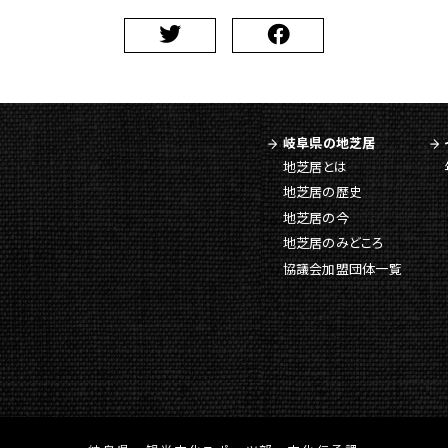
岐阜県の地芝居
地芝居とは
地芝居の歴史
地芝居の今
地芝居のみどころ
協議会加盟団体一覧