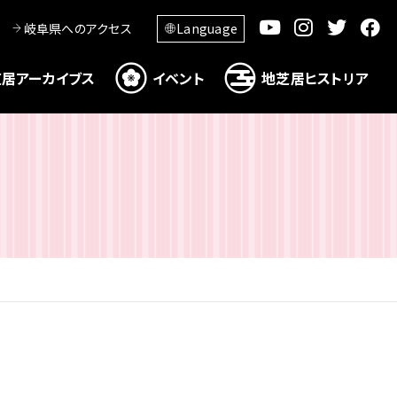
岐阜県へのアクセス
Language
居アーカイブス
イベント
地芝居ヒストリア