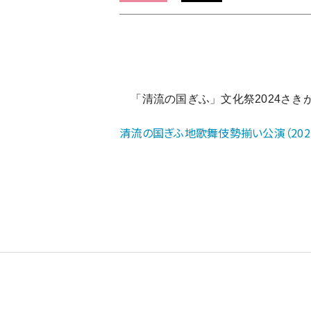
ム
の
【地
歌
舞
伎】
「清流の国ぎふ」文化祭2024さき
「清
流
清流の国ぎふ地歌舞伎勢揃い公演（2022年～
の
国
ぎ
ふ
地
歌
舞
伎
勢
揃