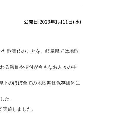
公開日:2023年1月11日(水)
いた歌舞伎のことを、岐阜県では地歌
伝わる演目や振付が今もなお人々の手
、県下のほぼ全ての地歌舞伎保存団体に
ました。
て実施しました。