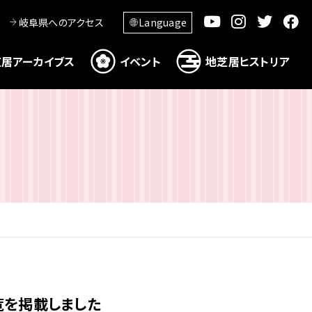
岐阜県へのアクセス
Language
居アーカイブス
イベント
地芝居ヒストリア
覧を掲載しました