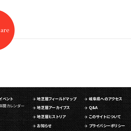
hare
イベント
地芝居フィールドマップ
岐阜県へのアクセス
年間カレンダー
地芝居アーカイブス
Q&A
地芝居ヒストリア
このサイトについて
お知らせ
プライバシーポリシー