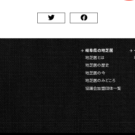
岐阜県の地芝居
地芝居とは
地芝居の歴史
地芝居の今
地芝居のみどころ
協議会加盟団体一覧