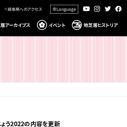
岐阜県へのアクセス
Language
居アーカイブス
イベント
地芝居ヒストリア
ょう2022の内容を更新