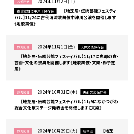
2024年11月2日(土)
お知らせ
ュ
ー
【地芝居・伝統芸能フェスティ
東濃歌舞伎中津川保存会
へ
バル】11/24に吉例清流歌舞伎中津川公演を開催します
移
《地歌舞伎》
動
2024年11月1日(金)
お知らせ
大井文楽保存会
【地芝居・伝統芸能フェスティバル】11/17に恵那の食・
芸術・文化の祭典を開催します《地歌舞伎・文楽・獅子芝
居》
2024年10月31日(木)
お知らせ
恵那文楽保存会
【地芝居・伝統芸能フェスティバル】11/9になかつがわ
総合文化祭ステージ発表会を開催します《文楽》
2024年10月29日(火)
【地芝
お知らせ
岐阜県