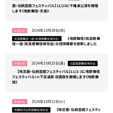
居・伝統芸能フェスティバル】11/23に千龝楽公演を開催
します《地歌舞伎・文楽》
2024年10月28日(月)
お知らせ
《地歌舞伎》気良歌舞
気良歌舞伎一座（気良歌舞伎保存会）
伎一座（気良歌舞伎保存会）の団体概要を更新しました
2024年10月25日(金)
お知らせ
白雲座歌舞伎保存会
【地芝居・伝統芸能フェスティバル】11/2-3に地歌舞伎
フェスティバルｉｎ下呂温泉 白雲座を開催します《地歌舞
伎》
2024年10月22日(火)
お知らせ
【地芝居・伝統芸能フェスティ
飛騨市河合町歌舞伎保存会