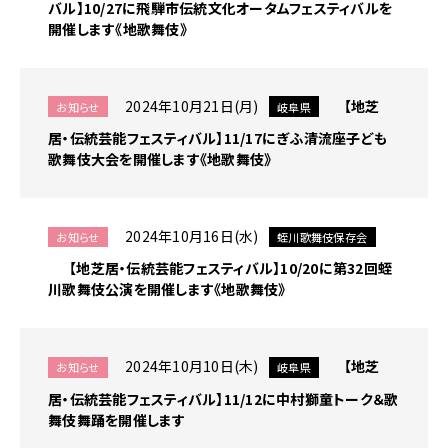
バル】10/27に飛騨市伝統文化オータムフェスティバルを
開催します《地歌舞伎》
2024年10月21日(月)
【地芝
お知らせ
岐阜県
居・伝統芸能フェスティバル】11/17にぎふ清流座子ども
歌舞伎大会を開催します《地歌舞伎》
2024年10月16日(水)
お知らせ
蛭川歌舞伎保存会
【地芝居・伝統芸能フェスティバル】10/20に第32回蛭
川歌舞伎公演を開催します《地歌舞伎》
2024年10月10日(木)
【地芝
お知らせ
岐阜県
居・伝統芸能フェスティバル】11/12に中村獅童トーク＆歌
舞伎舞踊を開催します