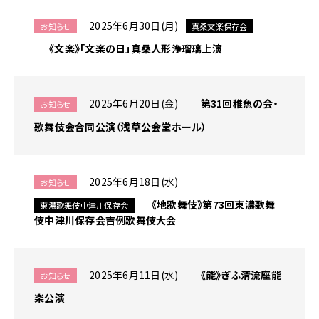
2025年6月30日(月)
お知らせ
真桑文楽保存会
《文楽》「文楽の日」真桑人形浄瑠璃上演
2025年6月20日(金)
第31回稚魚の会・
お知らせ
歌舞伎会合同公演（浅草公会堂ホール）
2025年6月18日(水)
お知らせ
《地歌舞伎》第73回東濃歌舞
東濃歌舞伎中津川保存会
伎中津川保存会吉例歌舞伎大会
2025年6月11日(水)
《能》ぎふ清流座能
お知らせ
楽公演