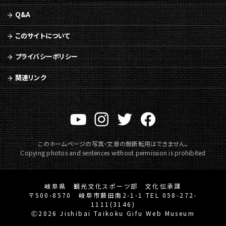
Q&A
このサイトについて
プライバシーポリシー
関連リンク
このホームページの写真・文章の無断転用はできません。
Copying photos and sentences without permission is prohibited
岐阜県 観光文化スポーツ部 文化伝承課
〒500-8570 岐阜市薮田南2-1-1 TEL 058-272-
1111(3146)
Ⓒ2026 Jishibai Taikoku Gifu Web Museum