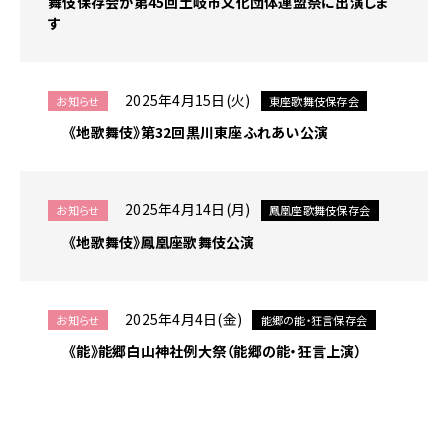
舞伎保存会が第45回土岐市文化団体連盟祭に出演しま
す
2025年4月15日(火)
お知らせ
東座歌舞伎保存会
《地歌舞伎》第32回黒川東座ふれあい公演
2025年4月14日(月)
お知らせ
鳳凰座歌舞伎保存会
《地歌舞伎》鳳凰座歌舞伎公演
2025年4月4日(金)
お知らせ
能郷の能・狂言保存会
《能》能郷白山神社例大祭（能郷の能・狂言上演）