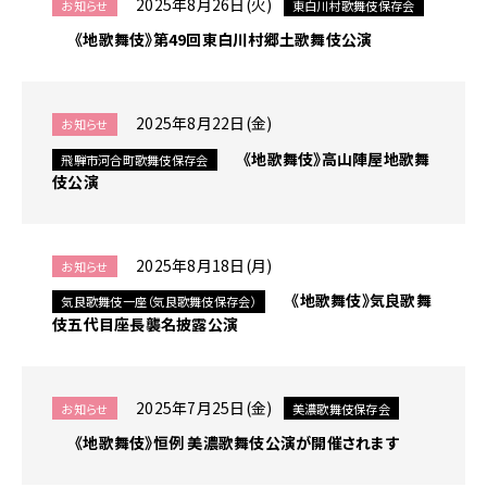
2025年8月26日(火)
お知らせ
東白川村歌舞伎保存会
ュ
ー
《地歌舞伎》第49回東白川村郷土歌舞伎公演
へ
移
動
2025年8月22日(金)
お知らせ
《地歌舞伎》高山陣屋地歌舞
飛騨市河合町歌舞伎保存会
伎公演
2025年8月18日(月)
お知らせ
《地歌舞伎》気良歌舞
気良歌舞伎一座（気良歌舞伎保存会）
伎五代目座長襲名披露公演
2025年7月25日(金)
お知らせ
美濃歌舞伎保存会
《地歌舞伎》恒例 美濃歌舞伎公演が開催されます