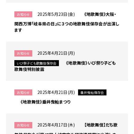
2025年5月23日(金)
《地歌舞伎》大阪・
お知らせ
関西万博「岐阜県の日」に３つの地歌舞伎保存会が出演し
ます
2025年4月21日(月)
お知らせ
《地歌舞伎》いび祭り子ども
いび祭子ども歌舞伎保存会
歌舞伎特別披露
2025年4月21日(月)
お知らせ
垂井曳軕保存会
《地歌舞伎》垂井曳軕まつり
2025年4月17日(木)
【地歌舞伎】だち歌
お知らせ