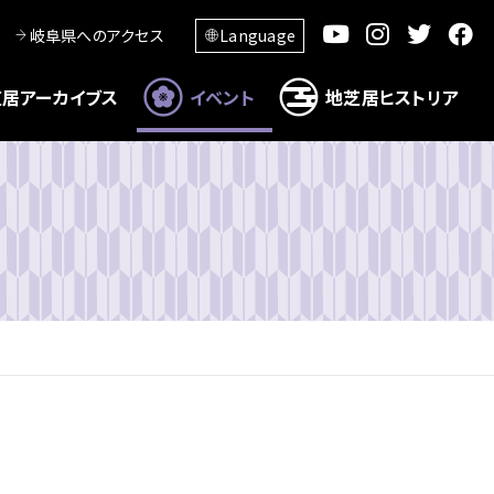
岐阜県へのアクセス
Language
居アーカイブス
イベント
地芝居ヒストリア