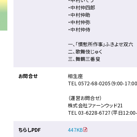
・中村仲四郎
・中村仲助
・中村仲弥
・中村仲侍
一、「慣慙所作事」ふきよせ双六
二、歌舞伎じゅく
三、舞鶴三番叟
お問合せ
相生座
TEL 0572-68-0205（9:00-17
（運営お問合せ）
株式会社ファーンウッド21
TEL 03-6228-6727（平日12:00-
ちらしPDF
447KB