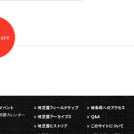
hare
イベント
地芝居フィールドマップ
岐阜県へのアクセス
年間カレンダー
地芝居アーカイブス
Q&A
地芝居ヒストリア
このサイトについて