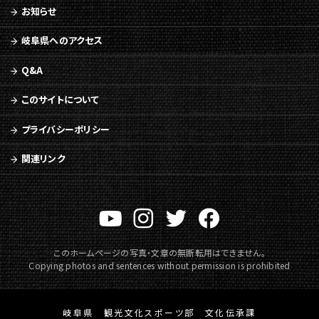
お知らせ
岐阜県へのアクセス
Q&A
このサイトについて
プライバシーポリシー
関連リンク
このホームページの写真・文章の無断転用はできません。
Copying photos and sentences without permission is prohibited
岐阜県 観光文化スポーツ部 文化伝承課