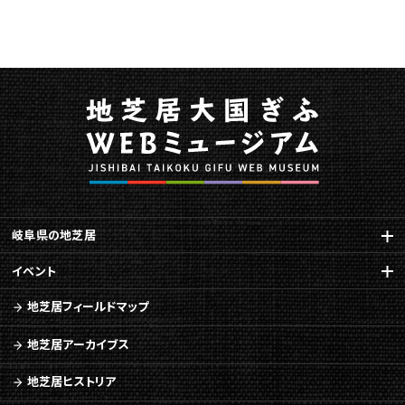
岐阜県の地芝居
イベント
地芝居フィールドマップ
地芝居アーカイブス
地芝居ヒストリア