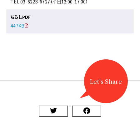
TEL 03-6228-6727（平日12:00-17:00）
ちらしPDF
447KB
Let's Share