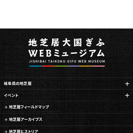
岐阜県の地芝居
イベント
地芝居フィールドマップ
地芝居アーカイブス
地芝居ヒストリア