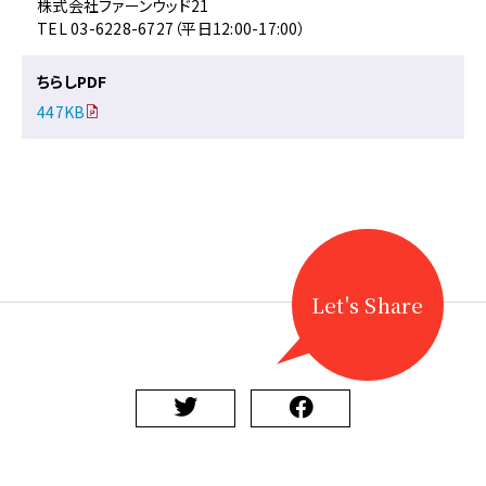
株式会社ファーンウッド21
TEL 03-6228-6727（平日12:00-17:00）
ちらしPDF
447KB
Let's Share