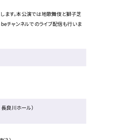
開催します。本公演では地歌舞伎と獅子芝
ubeチャンネルでのライブ配信も行いま
 長良川ホール）
申込）