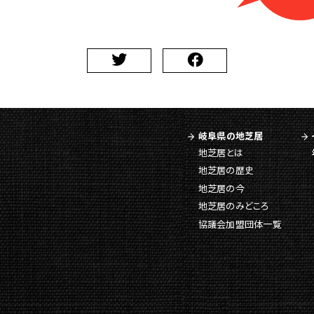
岐阜県の地芝居
地芝居とは
地芝居の歴史
地芝居の今
地芝居のみどころ
協議会加盟団体一覧