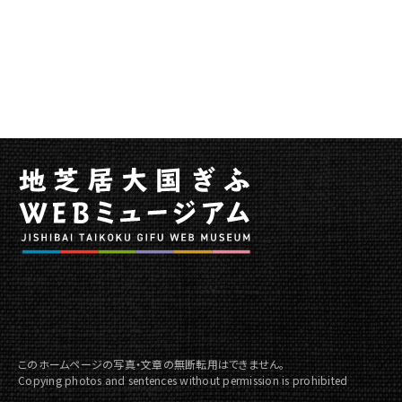
ー
へ
移
動
このホームページの写真・文章の無断転用はできません。
Copying photos and sentences without permission is prohibited