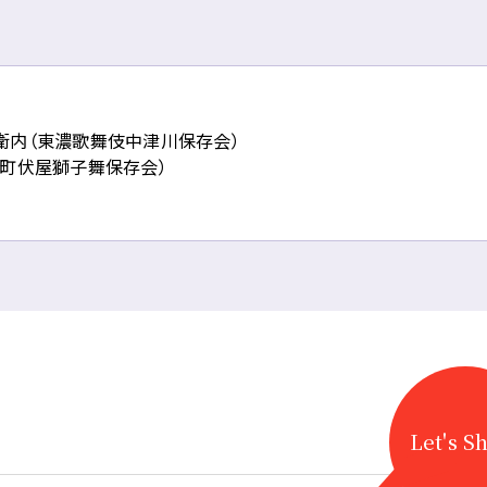
衛内（東濃歌舞伎中津川保存会）
南町伏屋獅子舞保存会）
Let's S