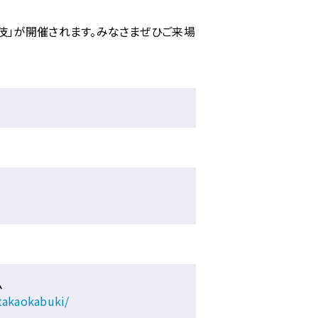
舞伎」が開催されます。みなさまぜひご来場
ム
takaokabuki/