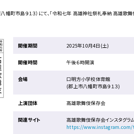
上市八幡町市島９１３）にて、「令和七年 高雄神社祭礼奉納 高雄歌
開催期間
2025年10月4日(土)
開催時間
午後６時開演
会場
口明方小学校体育館
(郡上市八幡町市島９１３)
上演団体
高雄歌舞伎保存会
関連サイト
高雄歌舞伎保存会インスタグラ
https://www.instagram.com/