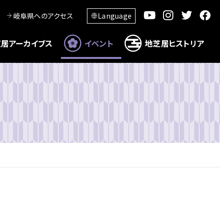
岐阜県へのアクセス
Language
居アーカイブス
イベント
地芝居ヒストリア