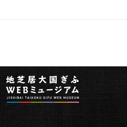
の
本
文
へ
移
動
メ
ニ
ュ
ー
へ
移
動