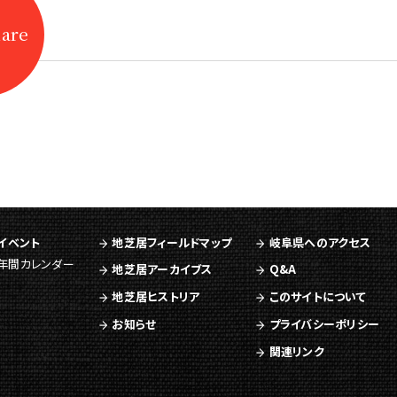
hare
イベント
地芝居フィールドマップ
岐阜県へのアクセス
年間カレンダー
地芝居アーカイブス
Q&A
地芝居ヒストリア
このサイトについて
お知らせ
プライバシーポリシー
関連リンク