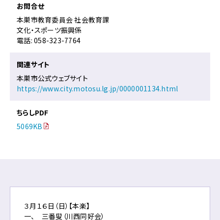
お問合せ
本巣市教育委員会 社会教育課
文化・スポーツ振興係
電話: 058-323-7764
関連サイト
本巣市公式ウェブサイト
https://www.city.motosu.lg.jp/0000001134.html
ちらしPDF
5069KB
３月１６日（日）【本楽】
一、 三番叟（川西同好会）