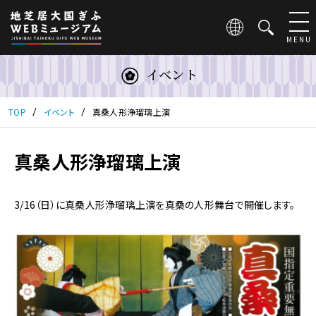
こ
の
ペ
MENU
ー
ジ
イベント
は
地
芝
TOP
イベント
真桑人形浄瑠璃上演
居
大
国
真桑人形浄瑠璃上演
ぎ
ふ
WEB
3/16（日）に真桑人形浄瑠璃上演を真桑の人形舞台で開催します。
ミ
ュ
ー
ジ
ア
ム
の