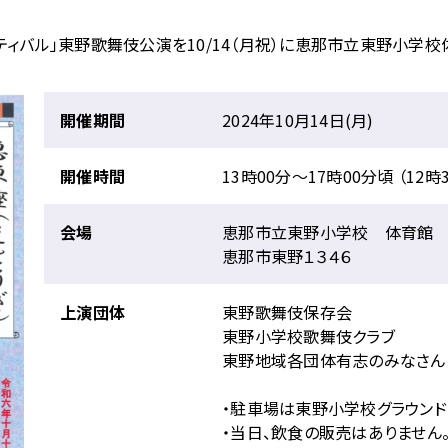
ティバル」東野歌舞伎公演を10/14（月祝）に恵那市立東野小学校
開催期間
2024年10月14日(月)
開催時間
13時00分〜17時00分頃 （12時
会場
恵那市立東野小学校 体育館
恵那市東野１３４６
上演団体
東野歌舞伎保存会
東野小学校歌舞伎クラブ
東野地域各団体有志のみなさん
・駐車場は東野小学校グラウンド
・当日、飲食の販売はありません