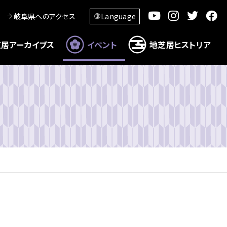
岐阜県へのアクセス
Language
居アーカイブス
イベント
地芝居ヒストリア