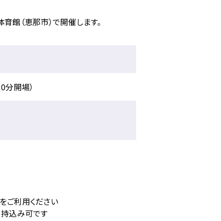
体育館（恵那市）で開催します。
30分開場）
をご利用ください
。持込み可です