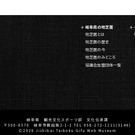
岐阜県の地芝居
地芝居とは
地芝居の歴史
地芝居の今
地芝居のみどころ
協議会加盟団体一覧
岐阜県 観光文化スポーツ部 文化伝承課
〒500-8570 岐阜市薮田南2-1-1 TEL 058-272-1111(3146)
Ⓒ2026 Jishibai Taikoku Gifu Web Museum