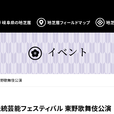
岐阜県の地芝居
地芝居フィールドマップ
地芝
イベント
東野歌舞伎公演
伝統芸能フェスティバル 東野歌舞伎公演