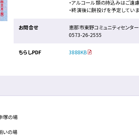
・アルコール類の持込みはご遠慮
・終演後に餅投げを予定してい
お問合せ
恵那市東野コミュニティセンター
0573-26-2555
ちらしPDF
3888KB
申塚の場
揃いの場