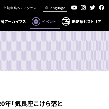
岐阜県へのアクセス
Language
居アーカイブス
イベント
地芝居ヒストリア
20年「気良座こけら落と