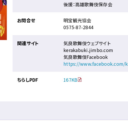
後援：高雄歌舞伎保存会
お問合せ
明宝観光協会
0575-87-2844
関連サイト
気良歌舞伎ウェブサイト
kerakabuki.jimbo.com
気良歌舞伎Facebook
https://www.facebook.com/k
ちらしPDF
167KB