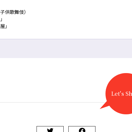
子供歌舞伎）
」
屋」
Let's S