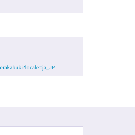
erakabuki?locale=ja_JP