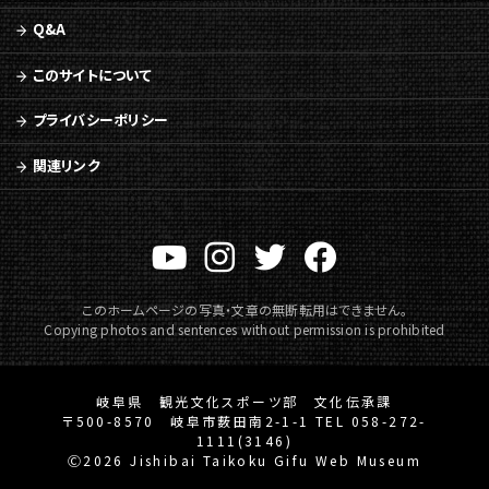
Q&A
このサイトについて
プライバシーポリシー
関連リンク
このホームページの写真・文章の無断転用はできません。
Copying photos and sentences without permission is prohibited
岐阜県 観光文化スポーツ部 文化伝承課
〒500-8570 岐阜市薮田南2-1-1 TEL 058-272-
1111(3146)
Ⓒ2026 Jishibai Taikoku Gifu Web Museum