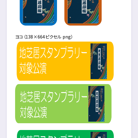
ヨコ（138×664ピクセル png）