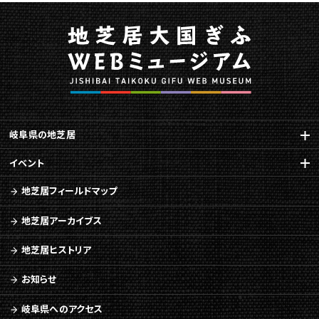
岐阜県の地芝居
イベント
地芝居フィールドマップ
地芝居アーカイブス
地芝居ヒストリア
お知らせ
岐阜県へのアクセス