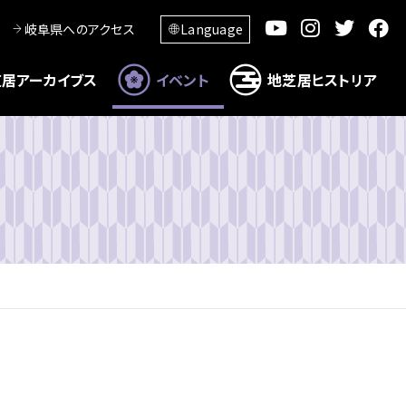
岐阜県へのアクセス
Language
居アーカイブス
イベント
地芝居ヒストリア