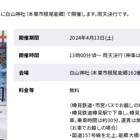
）に白山神社（本巣市根尾能郷）で開催します。雨天決行です。
開催期間
2024年4月13日(土)
開催時間
13時00分頃〜 雨天決行（神事は
会場
白山神社（本巣市根尾能郷162
料金等
無料
（樽見鉄道・市営バスでお越しの
・樽見鉄道樽見駅で下車し、樽
車。乗車時間は約30分、運賃は
（お車でお越しの場合）
・国道157号線を北上、能郷大