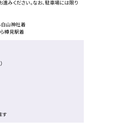
お進みください。なお、駐車場には限り
ら白山神社着
から樽見駅着
）
ます