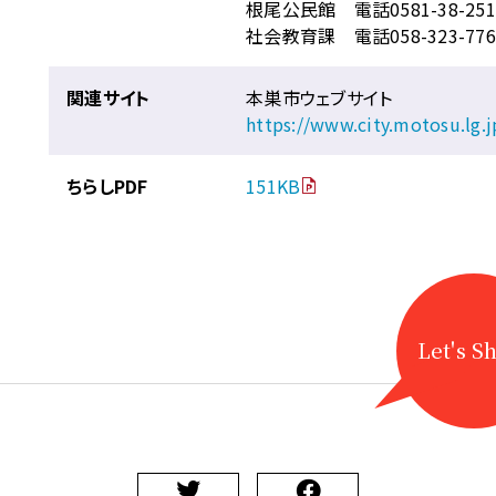
根尾公民館 電話0581-38-251
社会教育課 電話058-323-776
関連サイト
本巣市ウェブサイト
https://www.city.motosu.lg.
ちらしPDF
151KB
Let's S