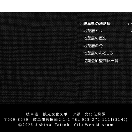
岐阜県の地芝居
地芝居とは
地芝居の歴史
地芝居の今
地芝居のみどころ
協議会加盟団体一覧
岐阜県 観光文化スポーツ部 文化伝承課
〒500-8570 岐阜市薮田南2-1-1 TEL 058-272-1111(3146)
Ⓒ2026 Jishibai Taikoku Gifu Web Museum