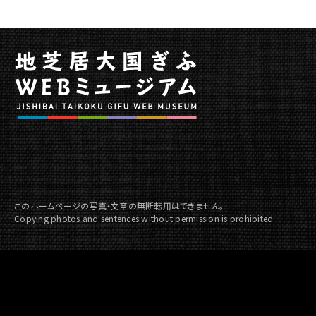
へ
移
動
このホームページの写真・文章の無断転用はできません。
Copying photos and sentences without permission is prohibited