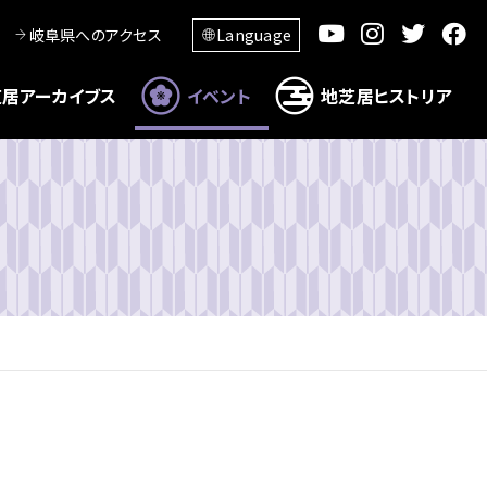
岐阜県へのアクセス
Language
居アーカイブス
イベント
地芝居ヒストリア