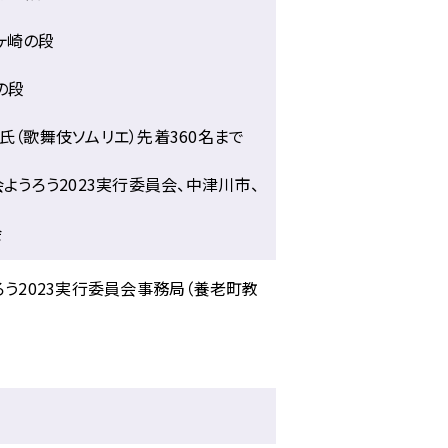
ヶ崎の段
の段
氏（歌舞伎ソムリエ）先着360名まで
ようろう2023実行委員会、中津川市、
会
ろう2023実行委員会事務局（養老町教