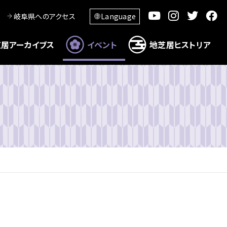
岐阜県へのアクセス
Language
居アーカイブス
イベント
地芝居ヒストリア