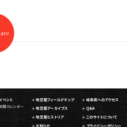
hare
イベント
地芝居フィールドマップ
岐阜県へのアクセス
年間カレンダー
地芝居アーカイブス
Q&A
地芝居ヒストリア
このサイトについて
お知らせ
プライバシーポリシー