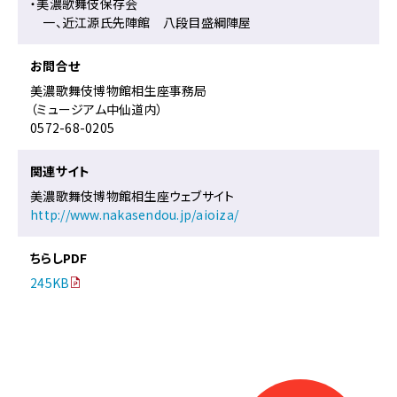
・美濃歌舞伎保存会
一、近江源氏先陣館 八段目盛綱陣屋
お問合せ
美濃歌舞伎博物館相生座事務局
（ミュージアム中仙道内）
0572-68-0205
関連サイト
美濃歌舞伎博物館相生座ウェブサイト
http://www.nakasendou.jp/aioiza/
ちらしPDF
245KB