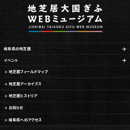
岐阜県の地芝居
イベント
地芝居フィールドマップ
地芝居アーカイブス
地芝居ヒストリア
お知らせ
岐阜県へのアクセス