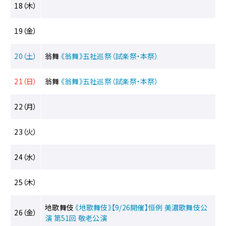
18（木）
19（金）
20（土）
翁舞
《翁舞》五社巡祭（試楽祭・本祭）
21（日）
翁舞
《翁舞》五社巡祭（試楽祭・本祭）
22（月）
23（火）
24（水）
25（木）
地歌舞伎
《地歌舞伎》【9/26開催】恒例 美濃歌舞伎公
26（金）
演 第51回 敬老公演