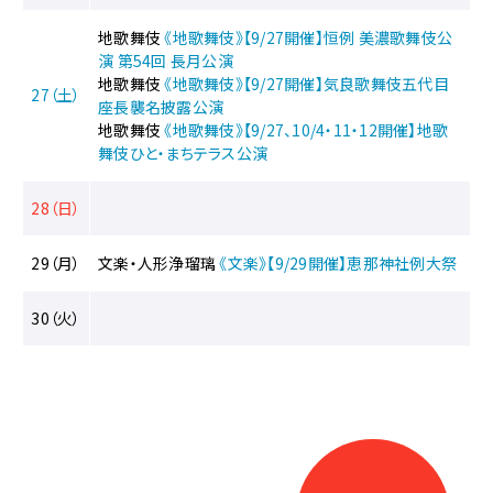
地歌舞伎
《地歌舞伎》【9/27開催】恒例 美濃歌舞伎公
演 第54回 長月公演
地歌舞伎
《地歌舞伎》【9/27開催】気良歌舞伎五代目
27（土）
座長襲名披露公演
地歌舞伎
《地歌舞伎》【9/27、10/4・11・12開催】地歌
舞伎ひと・まちテラス公演
28（日）
29（月）
文楽・人形浄瑠璃
《文楽》【9/29開催】恵那神社例大祭
30（火）