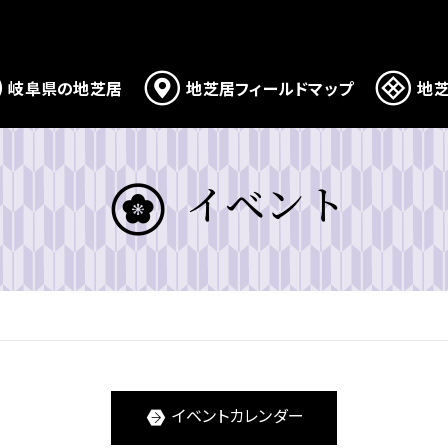
岐阜県の地芝居
地芝居フィールドマップ
地芝
イベント
イベントカレンダー