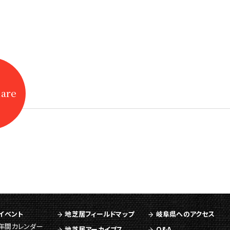
hare
イベント
地芝居フィールドマップ
岐阜県へのアクセス
年間カレンダー
地芝居アーカイブス
Q&A