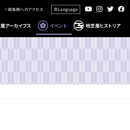
岐阜県へのアクセス
Language
居アーカイブス
イベント
地芝居ヒストリア