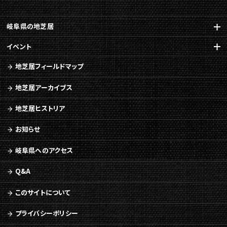
ュ
ー
へ
岐阜県の地芝居
移
イベント
動
地芝居フィールドマップ
地芝居アーカイブス
地芝居ヒストリア
お知らせ
岐阜県へのアクセス
Q&A
このサイトについて
プライバシーポリシー