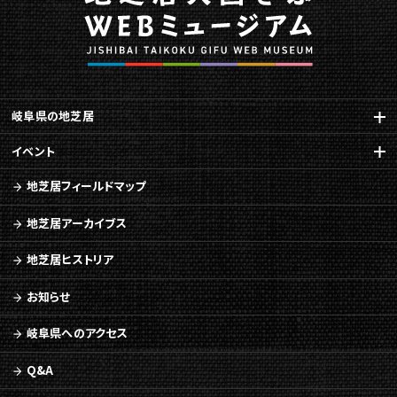
岐阜県の地芝居
イベント
地芝居フィールドマップ
地芝居アーカイブス
地芝居ヒストリア
お知らせ
岐阜県へのアクセス
Q&A