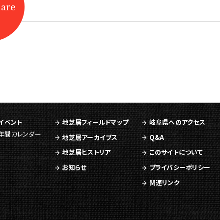
hare
イベント
地芝居フィールドマップ
岐阜県へのアクセス
年間カレンダー
地芝居アーカイブス
Q&A
地芝居ヒストリア
このサイトについて
お知らせ
プライバシーポリシー
関連リンク