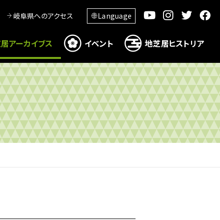
岐阜県へのアクセス
Language
居アーカイブス
イベント
地芝居ヒストリア