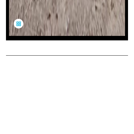
加盟団体
真桑文楽保存会
資料説明
VRを全画面で見る