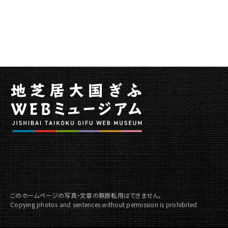
このホームページの写真・文章の無断転用はできません。
Copying photos and sentences without permission is prohibited