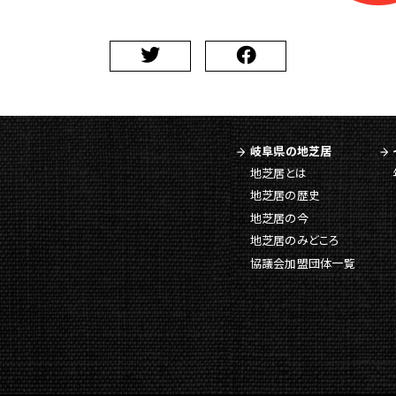
岐阜県の地芝居
地芝居とは
地芝居の歴史
地芝居の今
地芝居のみどころ
協議会加盟団体一覧