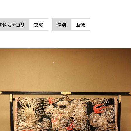
資料カテゴリ
衣裳
種別
画像