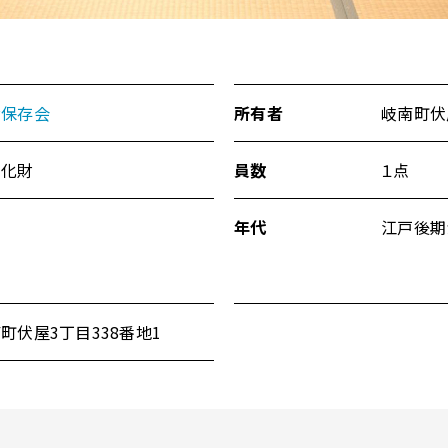
舞保存会
所有者
岐南町伏
文化財
員数
１点
年代
江戸後期
町伏屋3丁目338番地1