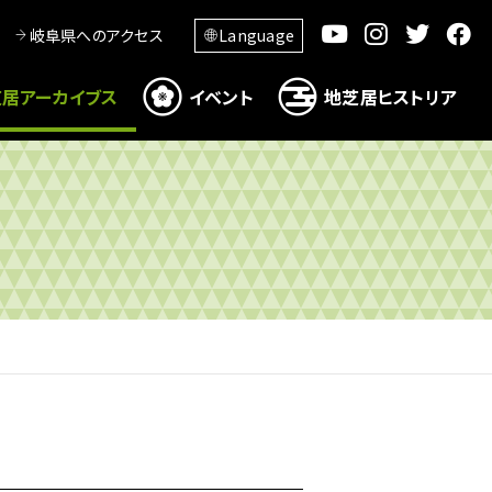
岐阜県へのアクセス
Language
居アーカイブス
イベント
地芝居ヒストリア