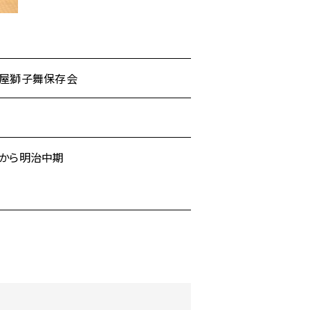
屋獅子舞保存会
から明治中期