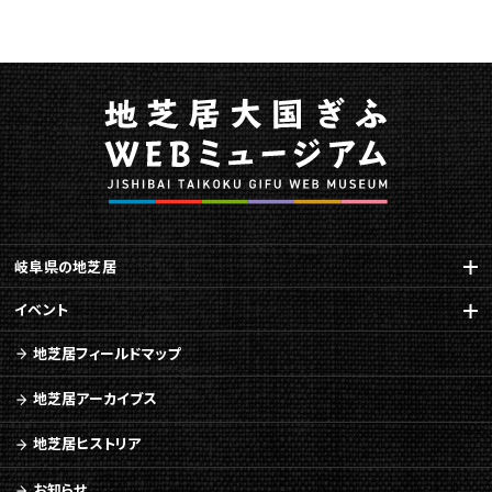
岐阜県の地芝居
イベント
地芝居フィールドマップ
地芝居アーカイブス
地芝居ヒストリア
お知らせ