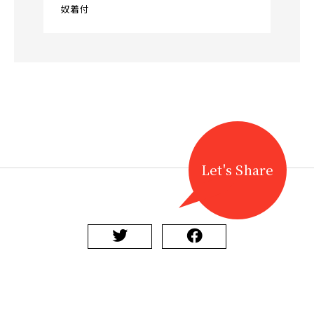
奴着付
Let's Share