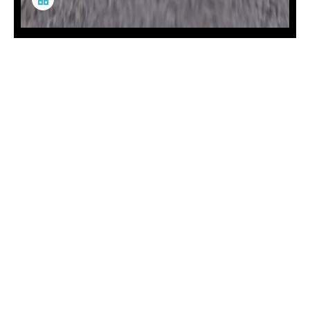
資料説明
VRを全画面で見る