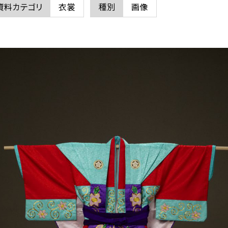
資料カテゴリ
衣裳
種別
画像