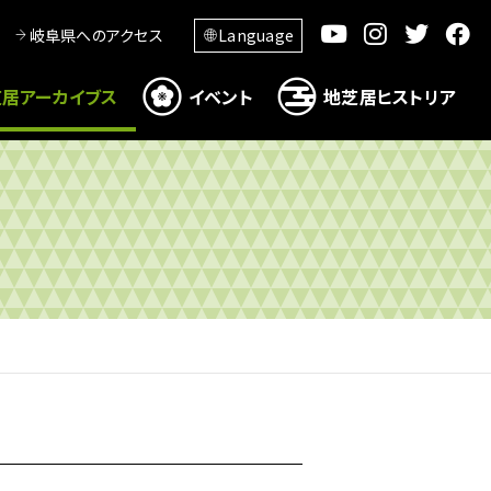
岐阜県へのアクセス
Language
居アーカイブス
イベント
地芝居ヒストリア