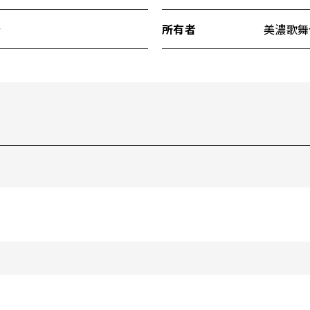
会
所有者
美濃歌舞