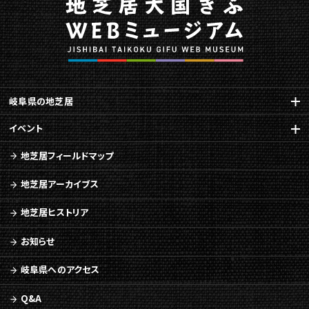
岐阜県の地芝居
イベント
地芝居フィールドマップ
地芝居アーカイブス
地芝居ヒストリア
お知らせ
岐阜県へのアクセス
Q&A