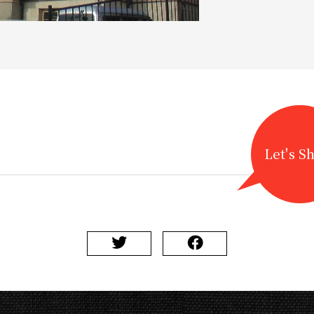
Let's S