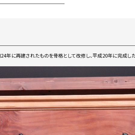
24年に再建されたものを骨格として改修し、平成20年に完成した