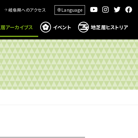
岐阜県へのアクセス
Language
居アーカイブス
イベント
地芝居ヒストリア