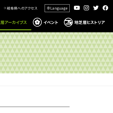
岐阜県へのアクセス
Language
居アーカイブス
イベント
地芝居ヒストリア