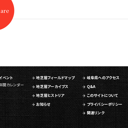
hare
イベント
地芝居フィールドマップ
岐阜県へのアクセス
年間カレンダー
地芝居アーカイブス
Q&A
地芝居ヒストリア
このサイトについて
お知らせ
プライバシーポリシー
関連リンク